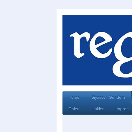
Home
Siyaset - Gündem
Galeri
Linkler
Impress