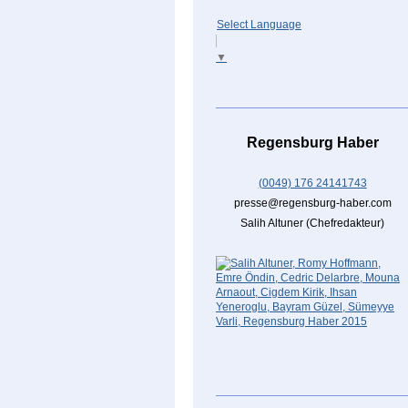
Select Language
▼
Regensburg Haber
(0049) 176 24141743
presse@regensburg-haber.com
Salih Altuner (Chefredakteur)