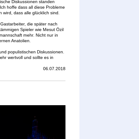
itische Diskussionen standen
Ich hoffe dass all diese Probleme
wird, dass alle glücklich sind.
Gastarbeiter, die später nach
tämmigen Spieler wie Mesut Özil
mannschaft mehr. Nicht nur in
rnen Anatolien.
 und populistischen Diskussionen.
hr wertvoll und sollte es in
06.07.2018