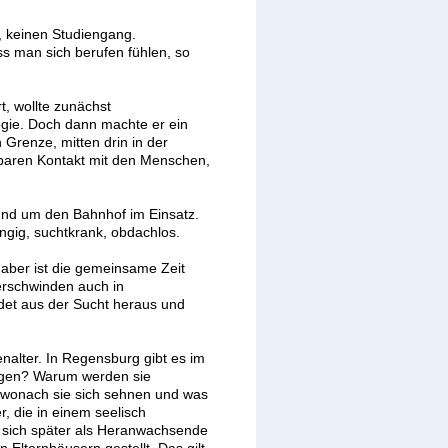
, keinen Studiengang.
s man sich berufen fühlen, so
rt, wollte zunächst
ogie. Doch dann machte er ein
Grenze, mitten drin in der
elbaren Kontakt mit den Menschen,
rund um den Bahnhof im Einsatz.
ngig, suchtkrank, obdachlos.
n aber ist die gemeinsame Zeit
erschwinden auch in
ndet aus der Sucht heraus und
nalter. In Regensburg gibt es im
ogen? Warum werden sie
wonach sie sich sehnen und was
, die in einem seelisch
, sich später als Heranwachsende