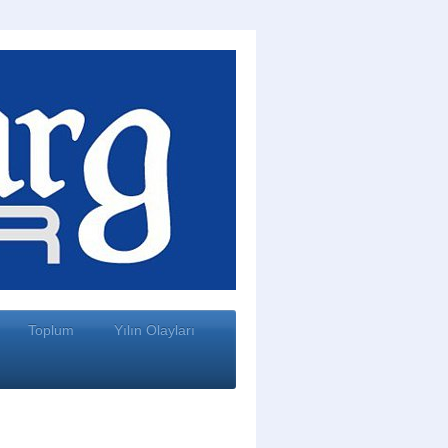
Toplum
Yılın Olayları