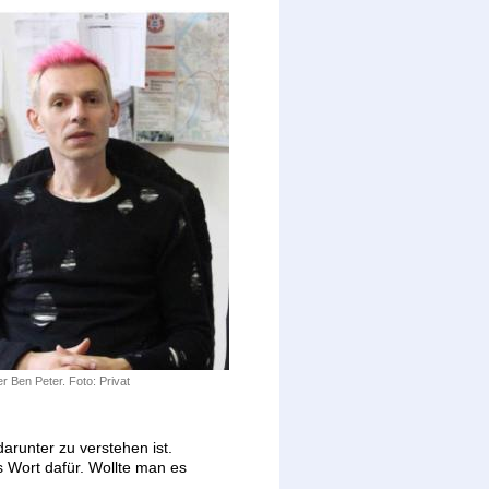
r Ben Peter. Foto: Privat
darunter zu verstehen ist.
 Wort dafür. Wollte man es