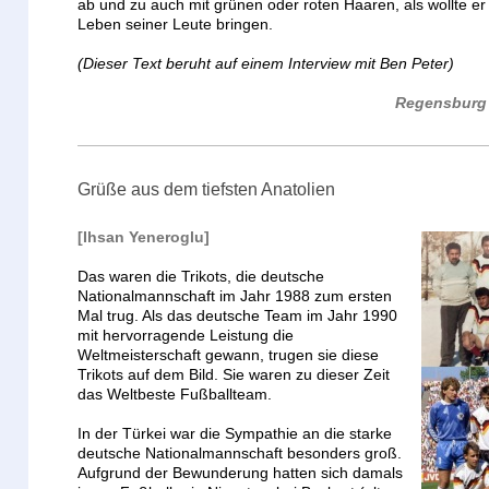
ab und zu auch mit grünen oder roten Haaren, als wollte er
Leben seiner Leute bringen.
(Dieser Text beruht auf einem Interview mit Ben Peter)
Regensburg 
Grüße aus dem tiefsten Anatolien
[Ihsan Yeneroglu]
Das waren die Trikots, die deutsche
Nationalmannschaft im Jahr 1988 zum ersten
Mal trug. Als das deutsche Team im Jahr 1990
mit hervorragende Leistung die
Weltmeisterschaft gewann, trugen sie diese
Trikots auf dem Bild. Sie waren zu dieser Zeit
das Weltbeste Fußballteam.
In der Türkei war die Sympathie an die starke
deutsche Nationalmannschaft besonders groß.
Aufgrund der Bewunderung hatten sich damals