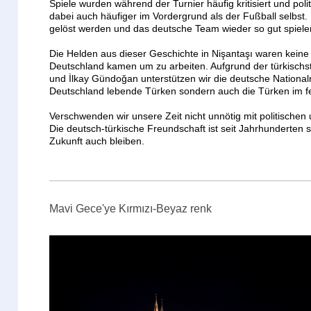
Spiele wurden während der Turnier häufig kritisiert und pol
dabei auch häufiger im Vordergrund als der Fußball selbst. 
gelöst werden und das deutsche Team wieder so gut spielen 
Die Helden aus dieser Geschichte in Nişantaşı waren keine 
Deutschland kamen um zu arbeiten. Aufgrund der türkischs
und İlkay Gündoğan unterstützen wir die deutsche National
Deutschland lebende Türken sondern auch die Türken im fe
Verschwenden wir unsere Zeit nicht unnötig mit politischen
Die deutsch-türkische Freundschaft ist seit Jahrhunderten se
Zukunft auch bleiben.
Mavi Gece'ye Kırmızı-Beyaz renk