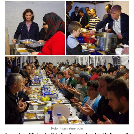
Foto: Ihsan Yeneroglu