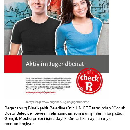
Detaylı bilgi: www.regensburg.de/jugendbeirat
Regensburg Büyükşehir Belediyesi'nin UNICEF tarafından "Çocuk
Dostu Belediye" payesini almasından sonra girişimlerini başlattığı
Gençlik Meclisi projesi için adaylık süreci Ekim ayı itibariyle
resmen başlıyor.