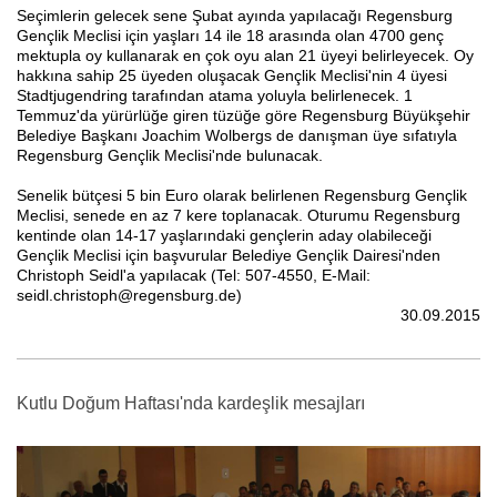
Seçimlerin gelecek sene Şubat ayında yapılacağı Regensburg
Gençlik Meclisi için yaşları 14 ile 18 arasında olan 4700 genç
mektupla oy kullanarak en çok oyu alan 21 üyeyi belirleyecek. Oy
hakkına sahip 25 üyeden oluşacak Gençlik Meclisi'nin 4 üyesi
Stadtjugendring tarafından atama yoluyla belirlenecek. 1
Temmuz'da yürürlüğe giren tüzüğe göre Regensburg Büyükşehir
Belediye Başkanı Joachim Wolbergs de danışman üye sıfatıyla
Regensburg Gençlik Meclisi'nde bulunacak.
Senelik bütçesi 5 bin Euro olarak belirlenen Regensburg Gençlik
Meclisi, senede en az 7 kere toplanacak. Oturumu Regensburg
kentinde olan 14-17 yaşlarındaki gençlerin aday olabileceği
Gençlik Meclisi için başvurular Belediye Gençlik Dairesi'nden
Christoph Seidl'a yapılacak (Tel: 507-4550, E-Mail:
seidl.christoph@regensburg.de)
30.09.2015
Kutlu Doğum Haftası'nda kardeşlik mesajları