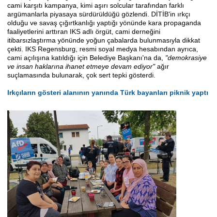
cami karşıtı kampanya, kimi aşırı solcular tarafından farklı
argümanlarla piyasaya sürdürüldüğü gözlendi. DİTİB'in ırkçı
olduğu ve savaş çığırtkanlığı yaptığı yönünde kara propaganda
faaliyetlerini arttıran IKS adlı örgüt, cami derneğini
itibarsızlaştırma yönünde yoğun çabalarda bulunmasıyla dikkat
çekti. IKS Regensburg, resmi soyal medya hesabından ayrıca,
cami açılışına katıldığı için Belediye Başkanı'na da,
"demokrasiye
ve insan haklarına ihanet etmeye devam ediyor"
ağır
suçlamasında bulunarak, çok sert tepki gösterdi.
Irkçıların gösteri alanının yanında Türk bayanları piknik yaptı