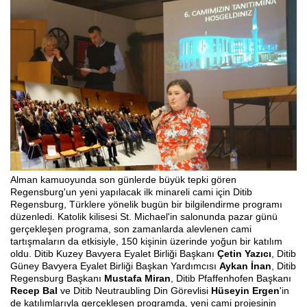
Alman kamuoyunda son günlerde büyük tepki gören
Regensburg'un yeni yapılacak ilk minareli cami için Ditib
Regensburg, Türklere yönelik bugün bir bilgilendirme programı
düzenledi. Katolik kilisesi St. Michael'in salonunda pazar günü
gerçekleşen programa, son zamanlarda alevlenen cami
tartışmaların da etkisiyle, 150 kişinin üzerinde yoğun bir katılım
oldu. Ditib Kuzey Bavyera Eyalet Birliği Başkanı
Çetin Yazıcı
, Ditib
Güney Bavyera Eyalet Birliği Başkan Yardımcısı
Aykan İnan
, Ditib
Regensburg Başkanı
Mustafa Miran
, Ditib Pfaffenhofen Başkanı
Recep Bal
ve Ditib Neutraubling Din Görevlisi
Hüseyin Ergen
'in
de katılımlarıyla gerçekleşen programda, yeni cami projesinin