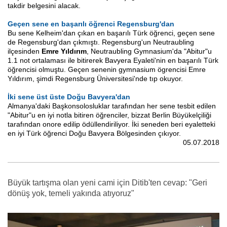
takdir belgesini alacak.
Geçen sene en başarılı öğrenci Regensburg'dan
Bu sene Kelheim'dan çıkan en başarılı Türk öğrenci, geçen sene
de Regensburg'dan çıkmıştı. Regensburg'un Neutraubling
ilçesinden
Emre Yıldırım
, Neutraubling Gymnasium'da "Abitur"u
1.1 not ortalaması ile bitirerek Bavyera Eyaleti'nin en başarılı Türk
öğrencisi olmuştu. Geçen senenin gymnasium ögrencisi Emre
Yıldırım, şimdi Regensburg Üniversitesi'nde tıp okuyor.
İki sene üst üste Doğu Bavyera'dan
Almanya'daki Başkonsolosluklar tarafından her sene tesbit edilen
"Abitur"u en iyi notla bitiren öğrenciler, bizzat Berlin Büyükelçiliği
tarafından onore edilip ödüllendiriliyor. İki seneden beri eyaletteki
en iyi Türk öğrenci Doğu Bavyera Bölgesinden çıkıyor.
05.07.2018
Büyük tartışma olan yeni cami için Ditib'ten cevap: "Geri
dönüş yok, temeli yakında atıyoruz"