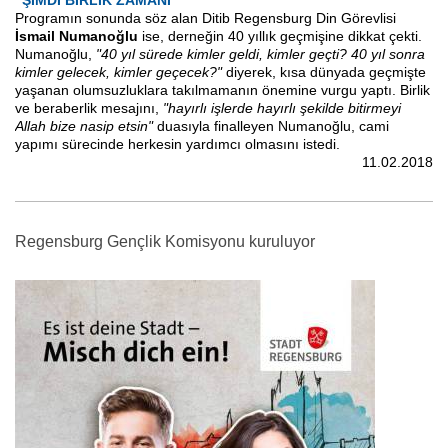
"ŞİMDİ BİRLİK ZAMANI"
Programın sonunda söz alan Ditib Regensburg Din Görevlisi
İsmail Numanoğlu
ise, derneğin 40 yıllık geçmişine dikkat çekti.
Numanoğlu,
"40 yıl sürede kimler geldi, kimler geçti? 40 yıl sonra
kimler gelecek, kimler geçecek?"
diyerek, kısa dünyada geçmişte
yaşanan olumsuzluklara takılmamanın önemine vurgu yaptı. Birlik
ve beraberlik mesajını,
"hayırlı işlerde hayırlı şekilde bitirmeyi
Allah bize nasip etsin"
duasıyla finalleyen Numanoğlu, cami
yapımı sürecinde herkesin yardımcı olmasını istedi.
11.02.2018
Regensburg Gençlik Komisyonu kuruluyor