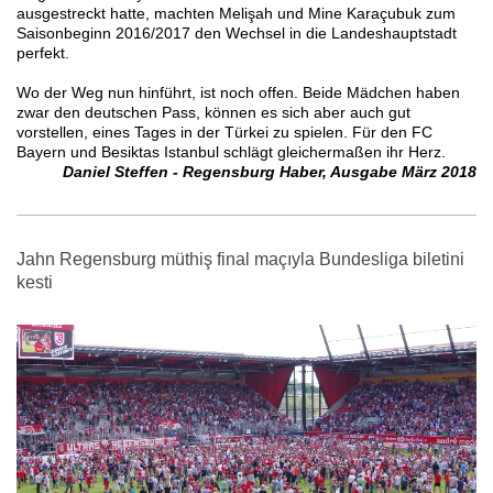
ausgestreckt hatte, machten Melişah und Mine Karaçubuk zum
Saisonbeginn 2016/2017 den Wechsel in die Landeshauptstadt
perfekt.
Wo der Weg nun hinführt, ist noch offen. Beide Mädchen haben
zwar den deutschen Pass, können es sich aber auch gut
vorstellen, eines Tages in der Türkei zu spielen. Für den FC
Bayern und Besiktas Istanbul schlägt gleichermaßen ihr Herz.
Daniel Steffen - Regensburg Haber, Ausgabe März 2018
Jahn Regensburg müthiş final maçıyla Bundesliga biletini
kesti