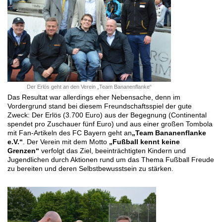
Der Erlös geht an den Verein „Team Bananenflanke“
Das Resultat war allerdings eher Nebensache, denn im
Vordergrund stand bei diesem Freundschaftsspiel der gute
Zweck: Der Erlös (3.700 Euro) aus der Begegnung (Continental
spendet pro Zuschauer fünf Euro) und aus einer großen Tombola
mit Fan-Artikeln des FC Bayern geht an
„Team Bananenflanke
e.V.“
. Der Verein mit dem Motto
„Fußball kennt keine
Grenzen“
verfolgt das Ziel, beeinträchtigten Kindern und
Jugendlichen durch Aktionen rund um das Thema Fußball Freude
zu bereiten und deren Selbstbewusstsein zu stärken.