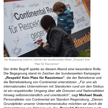
Die Begegnung stand im Zeichen der bundesweiten Aktion „Respekt! Kein
Platz für Rassismus“
Der dritte Begriff spielte an diesem Abend eine besondere Rolle:
Die Begegnung stand im Zeichen der bundesweiten Kampagne
„Respekt! Kein Platz für Rassismus“
, die der Betriebsrat und
die Betriebsleitung von Continental unterstützen.
„Für uns als
internationales Unternehmen mit Standorten rund um den Globus
ist ein respektvoller Umgang über alle Grenzen und Nationalitäten
hinweg selbstverständlich und unerlässlich“
, sagt
Michael Staab
,
Personalleiter von Continental am Standort Regensburg.
„Diesen
Grundpfeiler unserer Unternehmenskultur möchten wir durch die