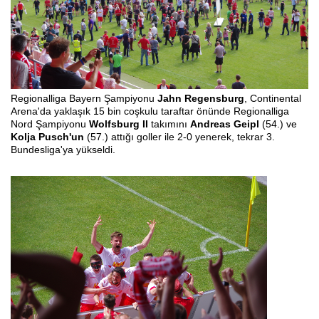
Regionalliga Bayern Şampiyonu
Jahn Regensburg
, Continental
Arena'da yaklaşık 15 bin coşkulu taraftar önünde Regionalliga
Nord Şampiyonu
Wolfsburg II
takımını
Andreas Geipl
(54.) ve
Kolja Pusch'un
(57.) attığı goller ile 2-0 yenerek, tekrar 3.
Bundesliga'ya yükseldi.